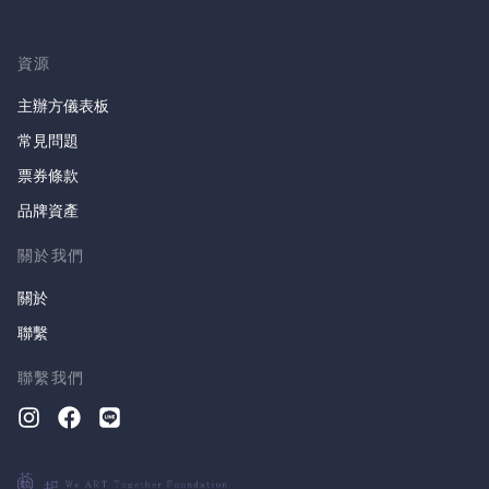
資源
主辦方儀表板
常見問題
票券條款
品牌資產
關於我們
關於
聯繫
聯繫我們