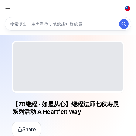
【70继程 · 如是从心】继程法师七秩寿辰
系列活动 A Heartfelt Way
Share