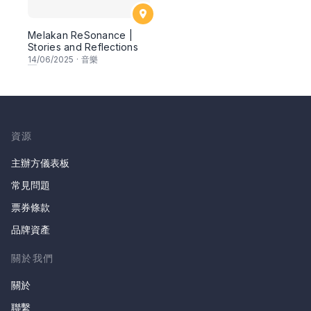
Melakan ReSonance |
Stories and Reflections
14
/06/2025
·
音樂
資源
主辦方儀表板
常見問題
票券條款
品牌資產
關於我們
關於
聯繫