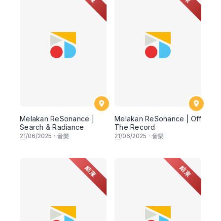
Melakan ReSonance |
Melakan ReSonance | Off
Search & Radiance
The Record
21
/06/2025
·
音樂
21
/06/2025
·
音樂
結束
結束