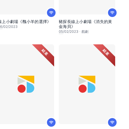
線上小劇場《醜小羊的選擇》
豬探長線上小劇場《消失的黃
金海貝》
6
/02/2023
05
/02/2023
·
戲劇
結束
結束