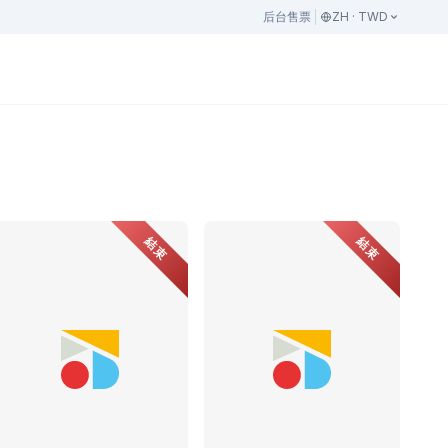
后台
售票
ZH · TWD
結束
結束