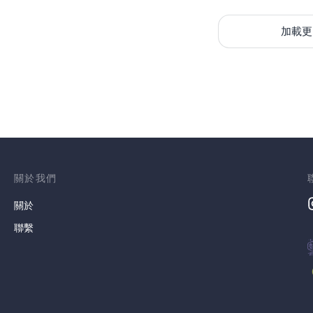
加載更
關於我們
關於
聯繫