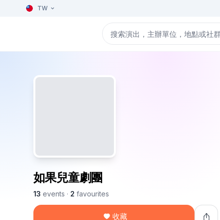
TW
如果兒童劇團
13
events
·
2
favourites
收藏