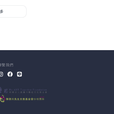
多
聯繫我們