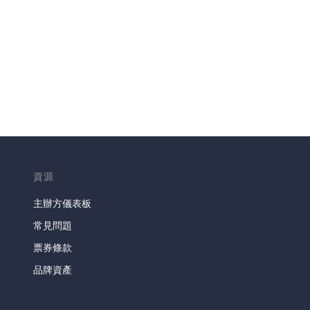
資源
主辦方儀表板
常見問題
票券條款
品牌資產