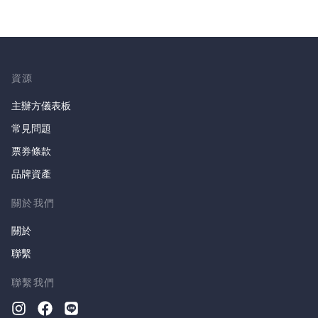
資源
主辦方儀表板
常見問題
票券條款
品牌資產
關於我們
關於
聯繫
聯繫我們