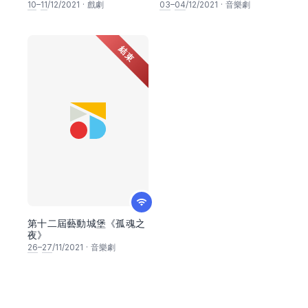
10
–
11
/12/2021
·
戲劇
03
–
04
/12/2021
·
音樂劇
結束
第十二屆藝動城堡《孤魂之
夜》
26
–
27
/11/2021
·
音樂劇