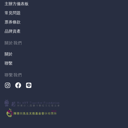
主辦方儀表板
常見問題
票券條款
品牌資產
關於我們
關於
聯繫
聯繫我們