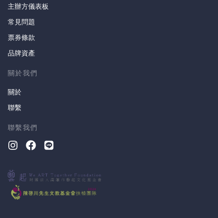
主辦方儀表板
常見問題
票券條款
品牌資產
關於我們
關於
聯繫
聯繫我們