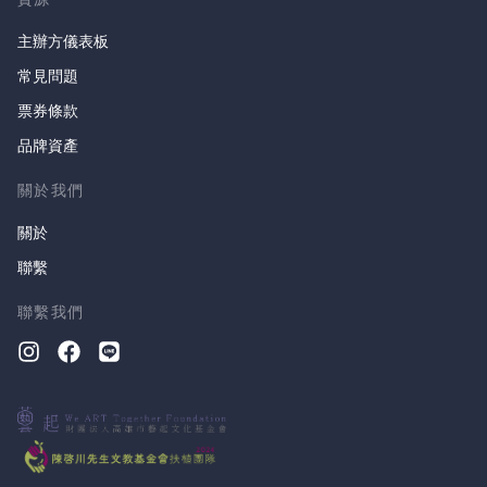
主辦方儀表板
常見問題
票券條款
品牌資產
關於我們
關於
聯繫
聯繫我們