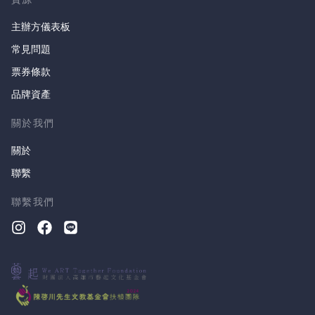
主辦方儀表板
常見問題
票券條款
品牌資產
關於我們
關於
聯繫
聯繫我們