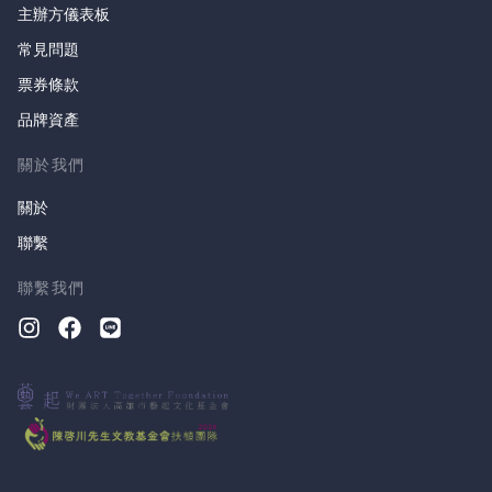
主辦方儀表板
常見問題
票券條款
品牌資產
關於我們
關於
聯繫
聯繫我們