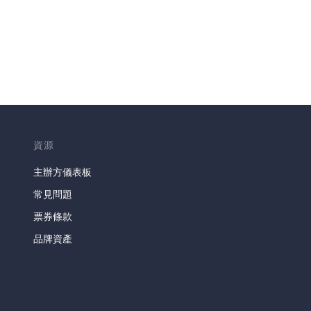
資源
主辦方儀表板
常見問題
票券條款
品牌資產