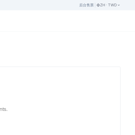
后台
售票
ZH · TWD
nts.