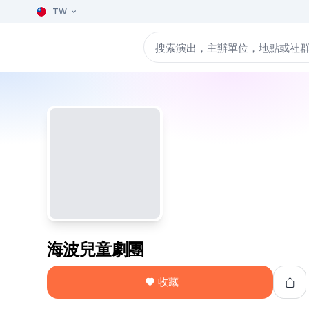
TW
海波兒童劇團
收藏