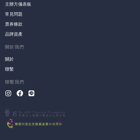
主辦方儀表板
常見問題
票券條款
品牌資產
關於我們
關於
聯繫
聯繫我們