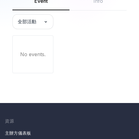
Event
Info
全部活動
No events.
資源
主辦方儀表板