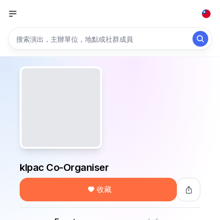
klpac Co-Organiser
收藏