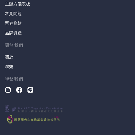
主辦方儀表板
常見問題
票券條款
品牌資產
關於我們
關於
聯繫
聯繫我們