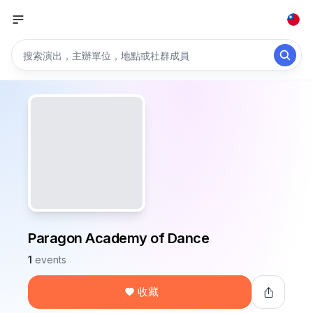
Paragon Academy of Dance
1
events
收藏