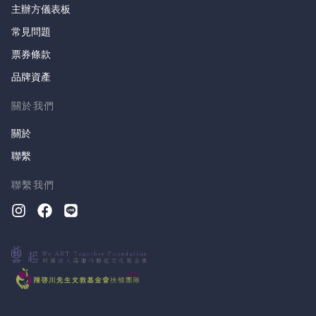
主辦方儀表板
常見問題
票券條款
品牌資產
關於我們
關於
聯繫
聯繫我們