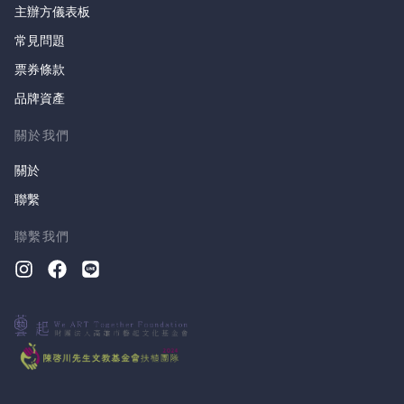
主辦方儀表板
常見問題
票券條款
品牌資產
關於我們
關於
聯繫
聯繫我們