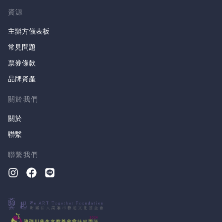
資源
主辦方儀表板
常見問題
票券條款
品牌資產
關於我們
關於
聯繫
聯繫我們