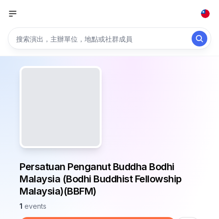
Persatuan Penganut Buddha Bodhi
Malaysia (Bodhi Buddhist Fellowship
Malaysia)(BBFM)
1
events