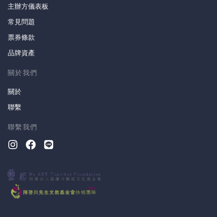
主辦方儀表板
常見問題
票券條款
品牌資產
關於我們
關於
聯繫
聯繫我們