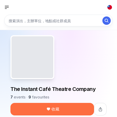
The Instant Café Theatre Company
7
events
·
9
favourites
收藏