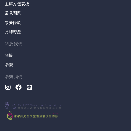
主辦方儀表板
常見問題
票券條款
品牌資產
關於我們
關於
聯繫
聯繫我們