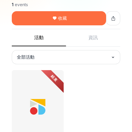
1
events
收藏
活動
資訊
全部活動
結束