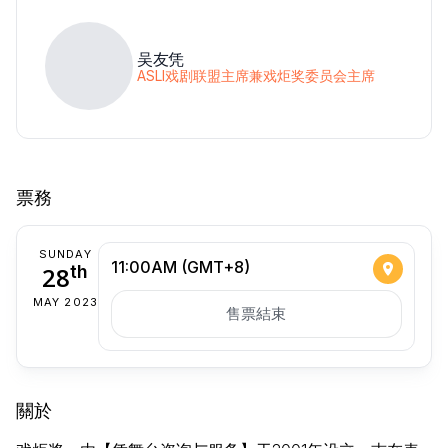
吴友凭
ASLI戏剧联盟主席兼戏炬奖委员会主席
票務
SUNDAY
11:00AM (GMT+8)
28
th
MAY 2023
售票結束
關於