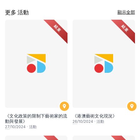
更多 活動
顯示全部
結束
結束
《文化政策的限制下藝術家的流
《港澳藝術文化現況》
動與發展》
26
/10/2024
·
活動
27
/10/2024
·
活動