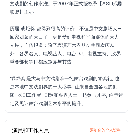
文戏剧的创作水准。于2007年正式授权予【ASLI戏剧
联盟】主办。
历届 戏炬奖 都得到很高的评价，不但是中文剧场人―
回家团聚的大日子，更是受到电视和平面媒体的大力
支持，广传报道；除了表演艺术界朋友共同欢庆以
外，各界名人、电视艺人、电台DJ、电视主持、政界
重要部长等也都应邀参与其盛。
‘戏炬奖’是大马中文戏剧唯一纯舞台戏剧的颁奖礼, 也
是本地中文戏剧界的一大盛事, 让来自全国各地的剧
团, 戏剧工作者, 剧迷和各界人士一起参与其盛, 给予肯
定及见证舞台戏剧艺术水平的提升。
演員和工作人員
添加你的个人资料