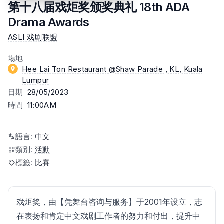
第十八届戏炬奖颁奖典礼 18th ADA
Drama Awards
ASLI 戏剧联盟
場地
:
Hee Lai Ton Restaurant @Shaw Parade , KL
, Kuala
Lumpur
日期
:
28
/05/2023
時間
:
11:00AM
語言
:
中文
類別
:
活動
標籤
:
比賽
戏炬奖，由【凭舞台咨询与服务】于2001年设立，志
在表扬和肯定中文戏剧工作者的努力和付出，提升中