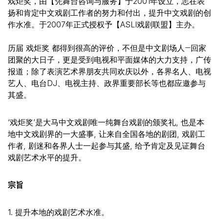
戏炬奖，由【凭舞台咨询与服务】于2001年设立，志在表
扬和肯定中文戏剧工作者的努力和付出，提升中文戏剧的创
作水准。于2007年正式授权予【ASLI戏剧联盟】主办。
历届 戏炬奖 都得到很高的评价，不但是中文剧场人―回家
团聚的大日子，更是受到电视和平面媒体的大力支持，广传
报道；除了表演艺术界朋友共同欢庆以外，各界名人、电视
艺人、电台DJ、电视主持、政界重要部长等也都应邀参与
其盛。
‘戏炬奖’是大马中文戏剧唯一纯舞台戏剧的颁奖礼, 也是本
地中文戏剧界的一大盛事, 让来自全国各地的剧团, 戏剧工
作者, 剧迷和各界人士一起参与其盛, 给予肯定及见证舞台
戏剧艺术水平的提升。
宗旨
1. 提升本地的戏剧艺术水准。