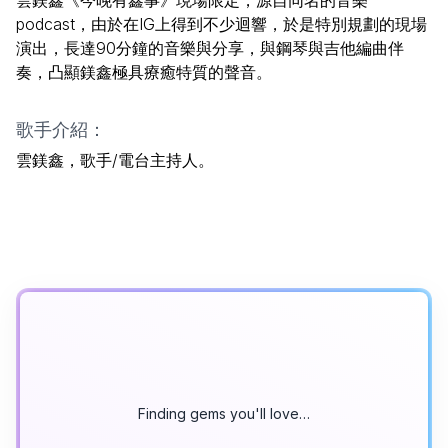
podcast，由於在IG上得到不少迴響，於是特別規劃的現場
演出，長達90分鐘的音樂與分享，與鋼琴與吉他編曲伴
奏，凸顯鎂鑫極具療癒特質的聲音。
歌手介紹：
雲鎂鑫，歌手/電台主持人。
Finding gems you'll love…