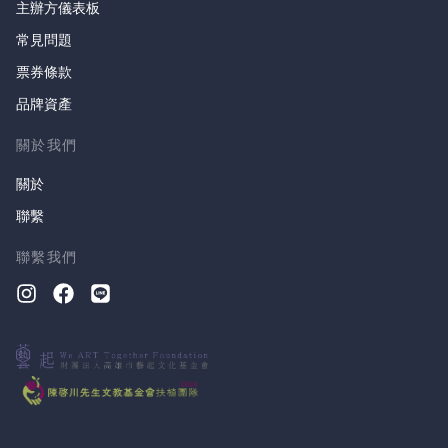
主辦方儀表板
常見問題
票券條款
品牌資產
關於我們
關於
聯繫
聯繫我們