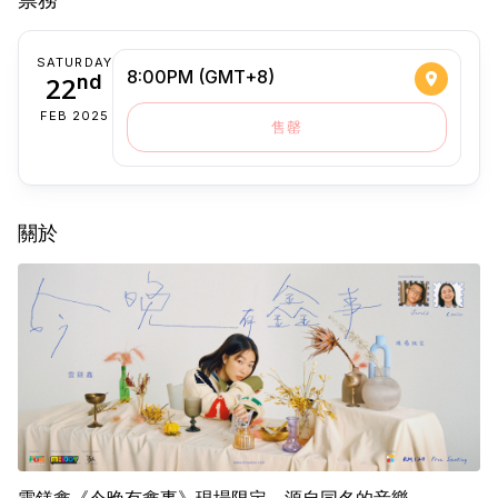
SATURDAY
8:00PM (GMT+8)
22
nd
FEB 2025
售罄
關於
雲鎂鑫《今晚有鑫事》現場限定，源自同名的音樂