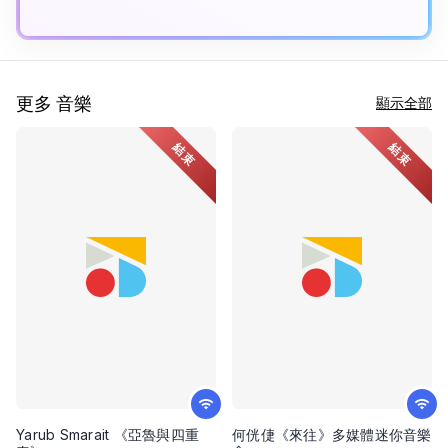
更多 音樂
顯示全部
結束
結束
Yarub Smarait 《亞魯與四重
何侊倢《來往》多媒體迷你音樂