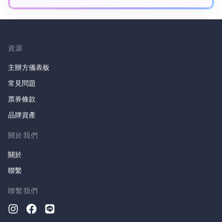
資源
主辦方儀表板
常見問題
票券條款
品牌資產
關於我們
關於
聯繫
聯繫我們