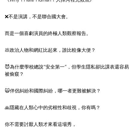
❌不是演講，不是聯合國大會。
而是一個喜劇演員的終極人類觀察報告。
💩政治人物和網紅比起來，誰比較像大便？
😈為什麼學校總說“安全第一”，但學生隱私卻比課表還容易
被偷窺？
🙀伴侶糾紛和國際糾紛，哪一者更難被解決？
🙏隱藏在人類心中的劣根性和歧視，你有嗎？
你不需要討厭人類才來看這場秀，