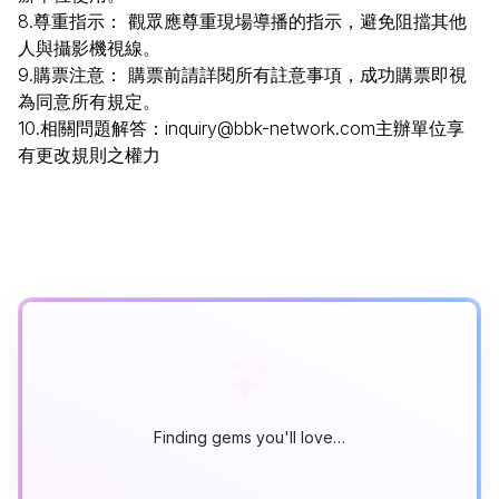
8.尊重指示： 觀眾應尊重現場導播的指示，避免阻擋其他
人與攝影機視線。
9.購票注意： 購票前請詳閱所有註意事項，成功購票即視
為同意所有規定。
10.相關問題解答：inquiry@bbk-network.com主辦單位享
有更改規則之權力
Finding gems you'll love…