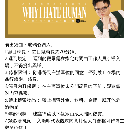
演出須知：玻璃心勿入。
1.節目時長： 節目總時長約70分鐘。
2.遲到規定： 遲到的觀眾需在指定時間由工作人員引導入
場，不得提出異議。
3.錄影限制： 除非得到主辦單位的同意，否則禁止在場內
進行錄影、錄音。
4.節目內容保密： 在主辦單位未公開節目內容前，觀眾需
對內容保密。
5.禁止攜帶物品： 禁止攜帶外食、飲料、金屬、或其他危
險物品。
6.年齡限制： 建議16歲以下觀眾由成人陪同觀賞。
7.錄影場同意： 入場即代表觀眾同意其個人肖像權可作為主
辦單位使用。