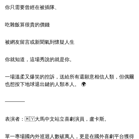
你只需要曾經在被插隊、
吃雜飯算很貴的價錢
被網友留言或新聞氣到懷疑人生
你就知道，這場秀說的就是你。
一場溫柔又爆笑的控訴，送給所有還願意相信人類，但偶爾
也想按下地球退出鍵的人類本人。 🌍
————
表演者：🇲🇾大馬中文站立喜劇演員，盧卡斯。
單一專場國內外巡迴人數破萬人，更是在國外喜劇平台獲得