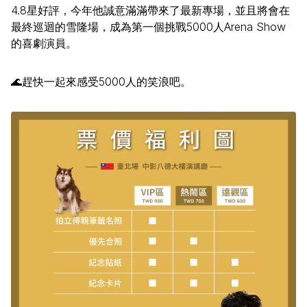
4.8星好評，今年他誠意滿滿帶來了最新專場，並且將會在
最終巡迴的雪隆場，成為第一個挑戰5000人Arena Show
的喜劇演員。
🌊趕快一起來感受5000人的笑浪吧。