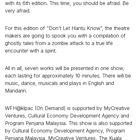
with its 6th edition. This time, you should be afraid. Be
very afraid.
For this edition of “Don’t Let Hantu Know”, the theatre
makers are going to spook you with a compilation of
ghostly tales from a zombie attack to a true life
encounter with a spirit.
All in all, seven works will be presented in one show,
each lasting for approximately 10 minutes. There will be
music, dance, musicals and plays in English and
Mandarin.
WFH@klpac (On Demand) is supported by MyCreative
Ventures, Cultural Economy Development Agency and
Program Penjana Malaysia. This show is also supported
by Cultural Economy Development Agency, Program
Penjana Malaysia, MyCreative Ventures, The Kuala