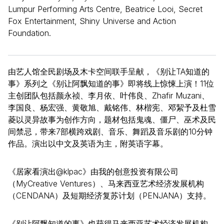
Lumpur Performing Arts Centre, Beatrice Looi, Secret
Fox Entertainment, Shiny Universe and Action
Foundation.
由艺人馆全民剧场及木卡空间联手呈献，《别让TA知道的
事》系列之《别让阿飘知道的事》即将线上惊悚上演！11位
主创团队包括颜永祯、李月依、叶伟良、Zhafir Muzani、
李国良、杨宏强、黄敬旭、戴铭伟、林楷宪、邓絜予及杜雪
菱以灵异故事为创作方向，题材包括鬼魂、僵尸、巫术及民
间禁忌，带来7部横跨戏剧、音乐、舞蹈及音乐剧的10分钟
作品。演出以中文及英语为主，附英语字幕。
《居家看演出@klpac》由我的创意投资有限公司
（MyCreative Ventures）、马来西亚艺术经济发展机构
（CENDANA）及短期经济复苏计划（PENJANA）支持。
《别让阿飘知道的事》也获得马来西亚艺术经济发展机构