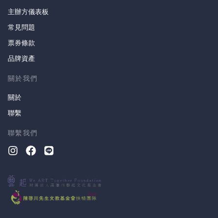
主辦方儀表板
常見問題
票券條款
品牌資產
關於我們
關於
聯繫
聯繫我們