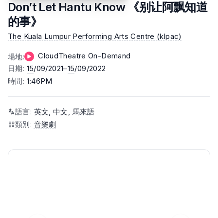
Don’t Let Hantu Know 《别让阿飘知道
的事》
The Kuala Lumpur Performing Arts Centre (klpac)
CloudTheatre On-Demand
場地
:
日期
:
15
/09/2021–
15
/09/2022
時間
:
1:46PM
語言
:
英文, 中文, 馬來語
類別
:
音樂劇