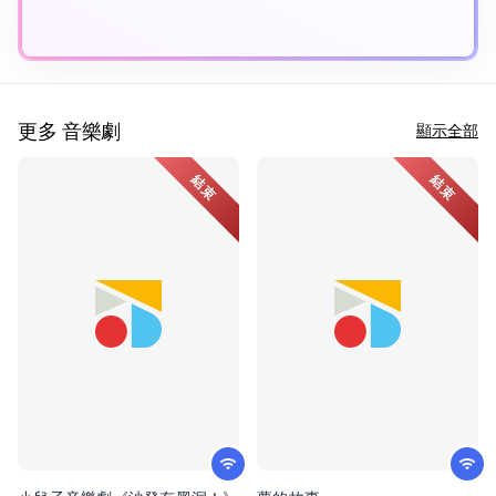
更多 音樂劇
顯示全部
結束
結束