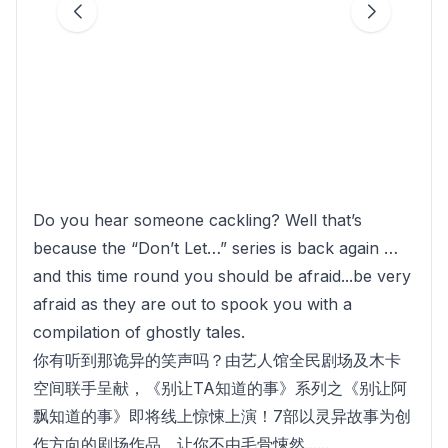
Do you hear someone cackling? Well that’s
because the “Don’t Let…” series is back again …
and this time round you should be afraid...be very
afraid as they are out to spook you with a
compilation of ghostly tales.
你有听到那诡异的笑声吗？由艺人馆全民剧场及木卡
空间联手呈献，《别让TA知道的事》系列之《别让阿
飘知道的事》即将线上惊悚上演！7部以灵异故事为创
作方向的剧场作品，让你不由毛骨悚然......