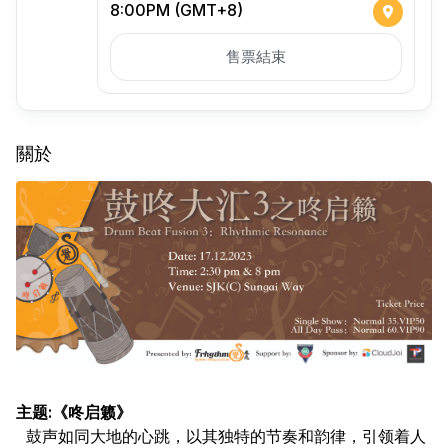
8:00PM (GMT+8)
售票結束
關於
主题:《咚启籁》
鼓声如同大地的心跳，以其独特的节奏和韵律，引领着人