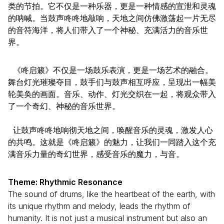
类的节拍。它不仅是一种乐器，更是一种情感的宣泄和灵魂
的呐喊。当鼓声咚咚地敲响，天地之间仿佛激荡起一片无尽
的音符海洋，将人们带入了一个神秘、充满活力的音乐世
界。
《咚启籁》不仅是一场鼓乐表演，更是一场艺术的融合。
舞台灯光璀璨夺目，鼓手们与鼓声相互呼应，呈现出一幅美
轮美奂的画面。音乐、动作、灯光交织在一起，将观众带入
了一个奇幻、神秘的音乐世界。
让鼓声咚咚地响彻天地之间，唤醒音乐的灵魂，激发人心
的共鸣。这就是《咚启籁》的魅力，让我们一同踏入这个充
满音乐力量的奇幻世界，感受音乐的魔力，与音。
Theme: Rhythmic Resonance
The sound of drums, like the heartbeat of the earth, with
its unique rhythm and melody, leads the rhythm of
humanity. It is not just a musical instrument but also an