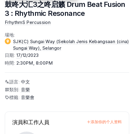
鼓咚大汇3之咚启籁 Drum Beat Fusion
3 : Rhythmic Resonance
FrhythmS Percussion
場地
:
SJK(C) Sungai Way (Sekolah Jenis Kebangsaan (cina)
Sungai Way)
, Selangor
日期
:
17
/12/2023
時間
:
2:30PM, 8:00PM
語言
:
中文
類別
:
音樂
標籤
:
音樂會
演員和工作人員
添加你的个人资料