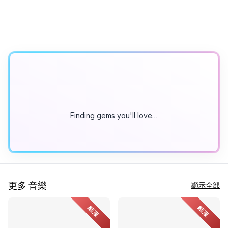
Finding gems you'll love…
更多 音樂
顯示全部
結束
結束