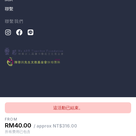
聯繫
聯繫我們
這活動已結束。
版權所有 © 2026, CloudTheatre Sdn. Bhd.
隱私政策
條款
FROM
RM40.00
/ approx NT$316.00
所有费用已包含