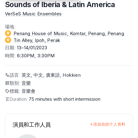
Sounds of Iberia & Latin America
VerSeS Music Ensembles
場地
:
Penang House of Music, Komtar, Penang
, Penang
Tin Alley, Ipoh
, Perak
日期
:
13
–
14
/01/2023
時間
:
6:30PM, 3:30PM
語言
:
英文, 中文, 廣東語, Hokkien
類別
:
音樂
標籤
:
音樂會
Duration:
75 minutes with short intermission
演員和工作人員
添加你的个人资料