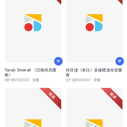
Yarub Smarait 《亞魯與四重
何侊倢《來往》多媒體迷你音樂
奏》
會
08
–
09
/12/2022
·
音樂
07
–
08
/12/2022
·
音樂
結束
結束