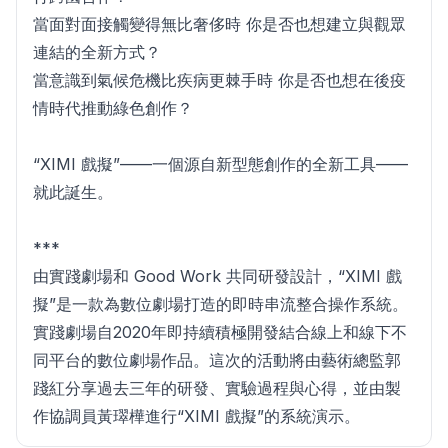
當面對面接觸變得無比奢侈時 你是否也想建立與觀眾
連結的全新方式？
當意識到氣候危機比疾病更棘手時 你是否也想在後疫
情時代推動綠色創作？
“XIMI 戲擬”——一個源自新型態創作的全新工具——
就此誕生。
***
由實踐劇場和 Good Work 共同研發設計，“XIMI 戲
擬”是一款為數位劇場打造的即時串流整合操作系統。
實踐劇場自2020年即持續積極開發結合線上和線下不
同平台的數位劇場作品。這次的活動將由藝術總監郭
踐紅分享過去三年的研發、實驗過程與心得，並由製
作協調員黃璻樺進行“XIMI 戲擬”的系統演示。