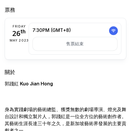
票務
FRIDAY
7:30PM (GMT+8)
26
th
MAY 2023
售票結束
關於
郭踐紅
Kuo Jian Hong
身為實踐劇場的藝術總監、獲獎無數的劇場導演、燈光及舞
台設計和獨立製片人，郭踐紅是一位全方位的藝術創作者。
其藝術生涯長達三十年之久，是新加坡藝術界發展的主要貢
獻者之一。