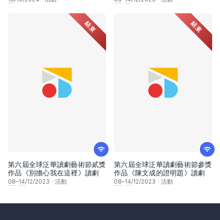
結束
結束
第六屆全球泛華讀劇藝術節貳獎
第六屆全球泛華讀劇藝術節參獎
作品《別擔心我在這裡》讀劇
作品《陳文成的證明題》讀劇
08
–
14
/12/2023
·
活動
08
–
14
/12/2023
·
活動