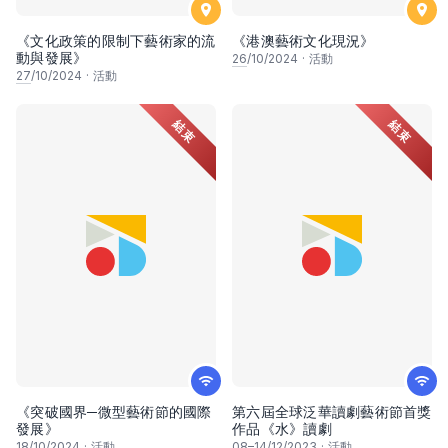
《文化政策的限制下藝術家的流
《港澳藝術文化現況》
動與發展》
26
/10/2024
·
活動
27
/10/2024
·
活動
結束
結束
《突破國界─微型藝術節的國際
第六屆全球泛華讀劇藝術節首獎
發展》
作品《水》讀劇
18
/10/2024
·
活動
08
–
14
/12/2023
·
活動