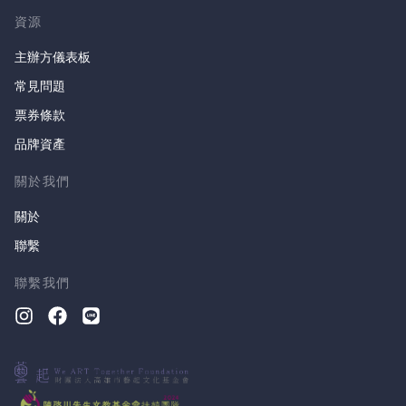
資源
主辦方儀表板
常見問題
票券條款
品牌資產
關於我們
關於
聯繫
聯繫我們