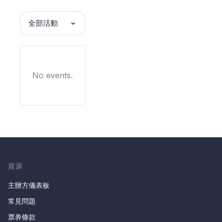
全部活動
No events.
資源
主辦方儀表板
常見問題
票券條款