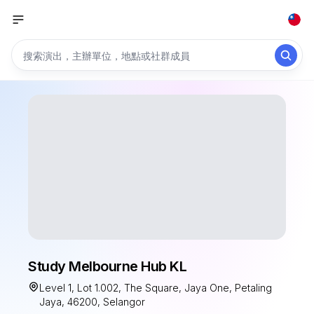
Study Melbourne Hub KL
Level 1, Lot 1.002, The Square, Jaya One, Petaling
Jaya, 46200, Selangor