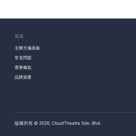
資源
主辦方儀表板
常見問題
票券條款
品牌資產
版權所有 © 2026, CloudTheatre Sdn. Bhd.