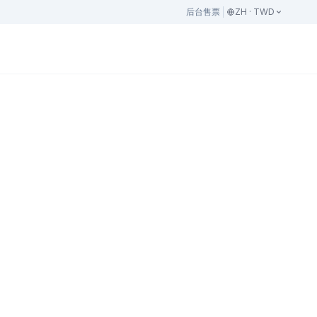
后台
售票
ZH · TWD