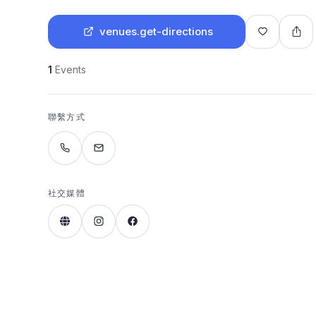
venues.get-directions
1
Events
聯繫方式
社交媒體