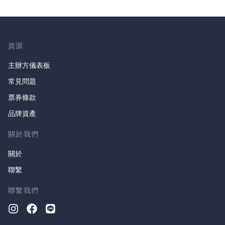
資源
主辦方儀表板
常見問題
票券條款
品牌資產
關於我們
關於
聯繫
聯繫我們