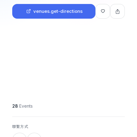
venues.get-directions
28
Events
聯繫方式