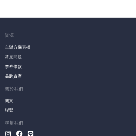
資源
主辦方儀表板
常見問題
票券條款
品牌資產
關於我們
關於
聯繫
聯繫我們