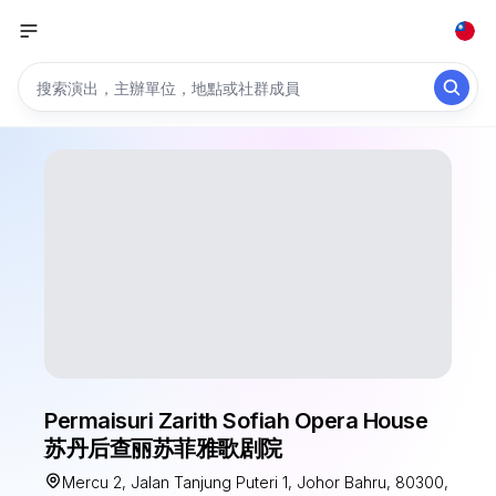
Permaisuri Zarith Sofiah Opera House
苏丹后查丽苏菲雅歌剧院
Mercu 2, Jalan Tanjung Puteri 1, Johor Bahru, 80300,