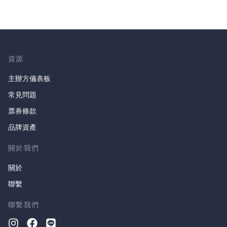
資源
主辦方儀表板
常見問題
票券條款
品牌資產
關於我們
關於
聯繫
聯繫我們