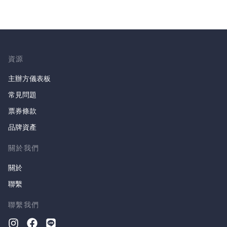
資源
主辦方儀表板
常見問題
票券條款
品牌資產
關於我們
關於
聯繫
聯繫我們