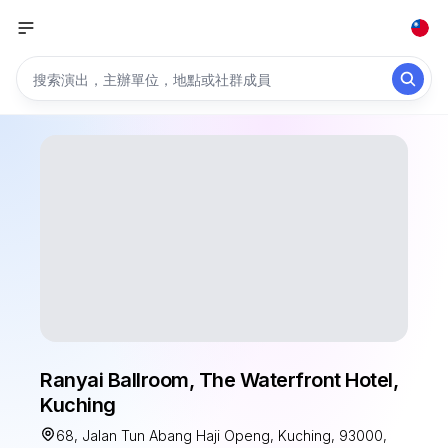
Ranyai Ballroom, The Waterfront Hotel,
Kuching
68, Jalan Tun Abang Haji Openg, Kuching, 93000,