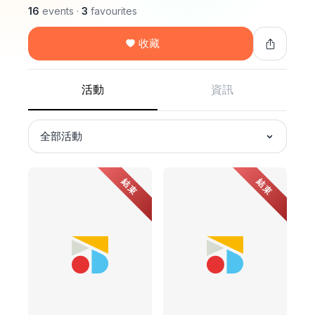
16
events
·
3
favourites
收藏
活動
資訊
全部活動
結束
結束