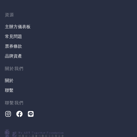
資源
主辦方儀表板
常見問題
票券條款
品牌資產
關於我們
關於
聯繫
聯繫我們