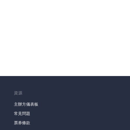
資源
主辦方儀表板
常見問題
票券條款