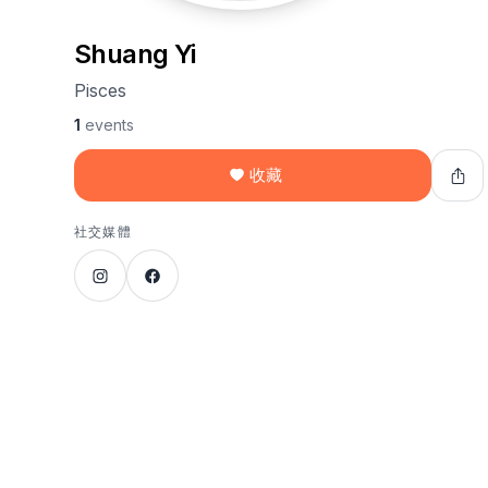
Shuang Yi
Pisces
1
events
收藏
社交媒體