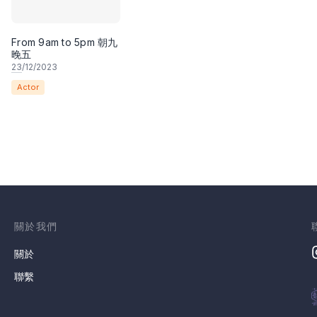
From 9am to 5pm 朝九
晚五
23
/12/2023
Actor
關於我們
關於
聯繫