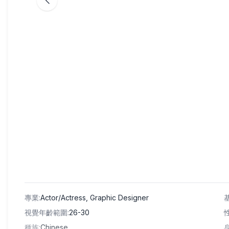
專業
:
Actor/Actress, Graphic Designer
視覺年齡範圍
:
26-30
種族
:
Chinese