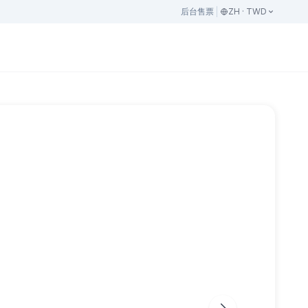
后台
售票
ZH · TWD