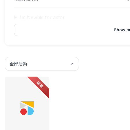
Hi Im Newbie for actor
Show m
全部活動
結束