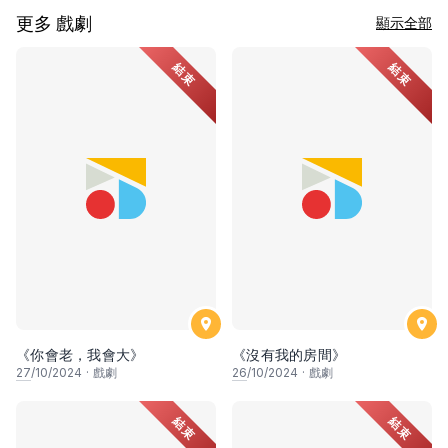
更多 戲劇
顯示全部
結束
結束
《你會老，我會大》
《沒有我的房間》
27
/10/2024
·
戲劇
26
/10/2024
·
戲劇
結束
結束