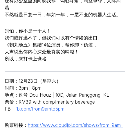
还有办公室里的阿谀我诈，勾心斗角，利益争夺，人际纠
葛……
不然就是日复一日，年如一年，一层不变的机器人生活。
别怕，你不是一个人！
我们或许逃不了，但我们可以有个情绪的出口。
《朝九晚五》集结14位演员，帮你卸下伪装，
大声说出你内心深处最真实的呐喊！
所以，来打卡上班咯!
日期：12月23日（星期六）
时间：3pm | 8pm
地点：逗号 Dou Houz | 10D, Jalan Panggong, KL
票价：RM39 with complimentary beverage
FB：
fb.com/from9amto5pm
购票链接：
https://www.cloudjoi.com/shows/from-9am-