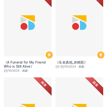
《A Funeral for My Friend
《生命真他_的精彩》
Who is Still Alive》
24
–
25
/10/2024
·
戲劇
26
/10/2024
·
戲劇
結束
結束