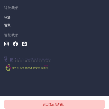
關於我們
關於
聯繫
聯繫我們
這活動已結束。
版權所有 © 2026, CloudTheatre Sdn. Bhd.
隱私政策
條款