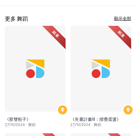
更多 舞蹈
顯示全部
結束
結束
《那雙鞋子》
《失重計畫III：摺疊震盪》
27
/10/2024
·
舞蹈
27
/10/2024
·
舞蹈