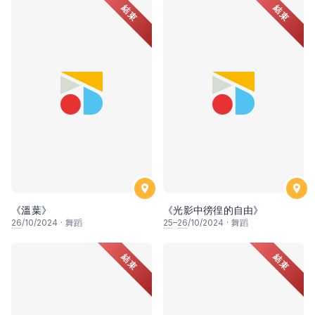
結束
結束
《溫葉》
《光影中徬徨的自由》
26
/10/2024
·
舞蹈
25
–
26
/10/2024
·
舞蹈
結束
結束