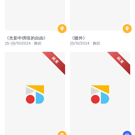
《光影中徬徨的自由》
《牆外》
25
–
26
/10/2024
·
舞蹈
25
/10/2024
·
舞蹈
結束
結束