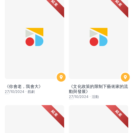
結束
結束
《你會老，我會大》
《文化政策的限制下藝術家的流
動與發展》
27
/10/2024
·
戲劇
27
/10/2024
·
活動
結束
結束