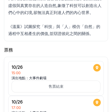
虛假與真實存在的人造自然,象徵了科技可以創造出人
們心中的幻境,卻無法真正到達人們的內心世界。
《溫葉》試圖探究「科技」與「人」模仿「自然」的
過程中互相產生的價值,並辯證彼此之間的關係。
票務
10/26
15:00
演出地點：大事件劇場
售票結束
10/26
17:00