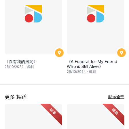
《沒有我的房間》
《A Funeral for My Friend
Who is Still Alive》
26
/10/2024
·
戲劇
26
/10/2024
·
戲劇
更多 舞蹈
顯示全部
結束
結束