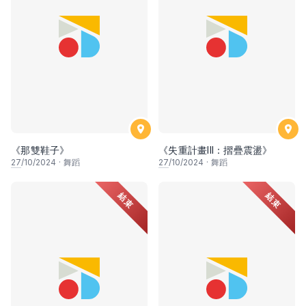
《那雙鞋子》
《失重計畫III：摺疊震盪》
27
/10/2024
·
舞蹈
27
/10/2024
·
舞蹈
結束
結束