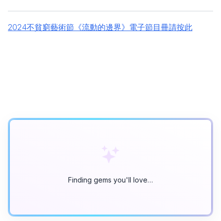
2024不貧窮藝術節《流動的邊界》電子節目冊請按此
Finding gems you'll love…