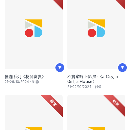
怪咖系列《花開富貴》
不貧窮線上影展-《a City, a
Girl, a House》
21
–
26
/10/2024
·
影像
21
–
22
/10/2024
·
影像
結束
結束