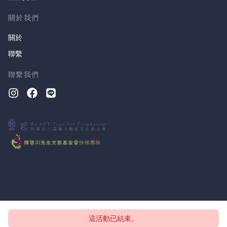
關於我們
關於
聯繫
聯繫我們
這活動已結束。
版權所有 © 2026, CloudTheatre Sdn. Bhd.
隱私政策
條款