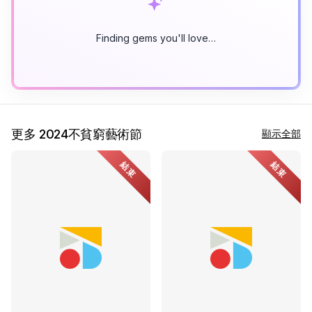
Finding gems you'll love…
更多 2024不貧窮藝術節
顯示全部
結束
結束