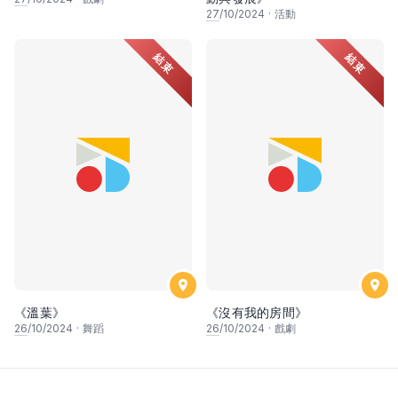
27
/10/2024
·
活動
結束
結束
《溫葉》
《沒有我的房間》
26
/10/2024
·
舞蹈
26
/10/2024
·
戲劇