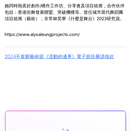
她同時熱衷於創作/構作工作坊、分享會及項目統籌，合作伙伴
包括：香港街舞發展聯盟、突破機構等。曾任城市當代舞蹈團
項目統籌（藝術）；非常林奕華《什麼是舞台》2023研究員。
https://www.alysaleungprojects.com/ 
2024不貧窮藝術節《流動的邊界》電子節目冊請按此