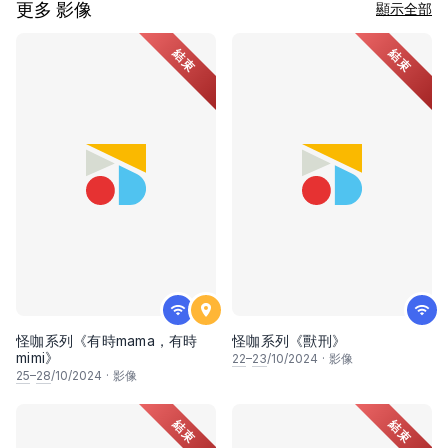
更多 影像
顯示全部
結束
結束
怪咖系列《有時mama，有時
怪咖系列《獸刑》
mimi》
22
–
23
/10/2024
·
影像
25
–
28
/10/2024
·
影像
結束
結束