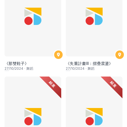
《那雙鞋子》
《失重計畫III：摺疊震盪》
27
/10/2024
·
舞蹈
27
/10/2024
·
舞蹈
結束
結束