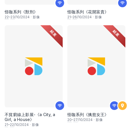
怪咖系列《獸刑》
怪咖系列《花開富貴》
22
–
23
/10/2024
·
影像
21
–
26
/10/2024
·
影像
結束
結束
不貧窮線上影展-《a City, a
怪咖系列《擒慾女王》
Girl, a House》
20
–
27
/10/2024
·
影像
21
–
22
/10/2024
·
影像