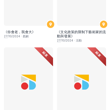
《你會老，我會大》
《文化政策的限制下藝術家的流
動與發展》
27
/10/2024
·
戲劇
27
/10/2024
·
活動
結束
結束