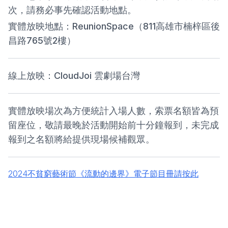
次，請務必事先確認活動地點。
實體放映地點：ReunionSpace（811高雄市楠梓區後
昌路765號2樓）
線上放映：CloudJoi 雲劇場台灣
實體放映場次為方便統計入場人數，索票名額皆為預
留座位，敬請最晚於活動開始前十分鐘報到，未完成
報到之名額將給提供現場候補觀眾。
2024不貧窮藝術節《流動的邊界》電子節目冊請按此