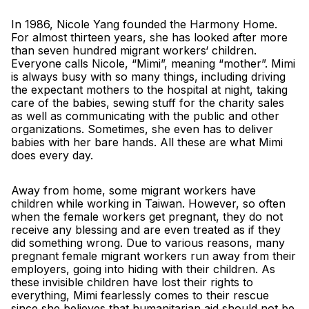
In 1986, Nicole Yang founded the Harmony Home. 
For almost thirteen years, she has looked after more 
than seven hundred migrant workers‘ children. 
Everyone calls Nicole, “Mimi”, meaning “mother”. Mimi 
is always busy with so many things, including driving 
the expectant mothers to the hospital at night, taking 
care of the babies, sewing stuff for the charity sales 
as well as communicating with the public and other 
organizations. Sometimes, she even has to deliver 
babies with her bare hands. All these are what Mimi 
does every day. 
Away from home, some migrant workers have 
children while working in Taiwan. However, so often 
when the female workers get pregnant, they do not 
receive any blessing and are even treated as if they 
did something wrong. Due to various reasons, many 
pregnant female migrant workers run away from their 
employers, going into hiding with their children. As 
these invisible children have lost their rights to 
everything, Mimi fearlessly comes to their rescue 
since she believes that humanitarian aid should not be 