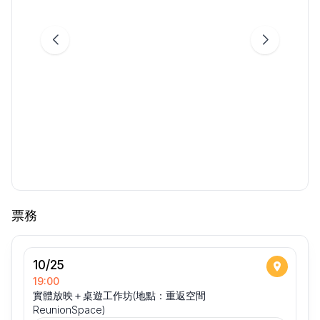
票務
10/25
19:00
實體放映＋桌遊工作坊(地點：重返空間
ReunionSpace)