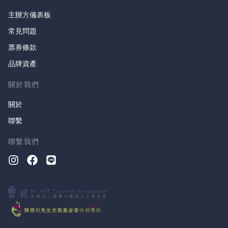
主辦方儀表板
常見問題
票券條款
品牌資產
關於我們
關於
聯繫
聯繫我們