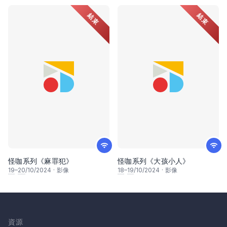
結束
結束
怪咖系列《麻罪犯》
怪咖系列《大孩小人》
19
–
20
/10/2024
·
影像
18
–
19
/10/2024
·
影像
資源