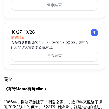
售票結束
10/27-10/28
隨選隨看
票卷有效期間為10/27 03:00~10/28 03:00，您可在
此期間進入雲劇場欣賞演出。
售票結束
關於
《有時Mama有時Mimi》
1986年，楊婕妤創建了「關愛之家」，近13年來服務了超
過700位移工的孩子。大家都叫她咪咪，就是媽媽的意思。