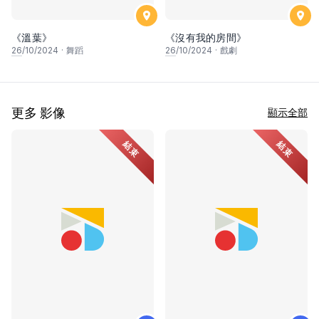
《溫葉》
《沒有我的房間》
26
/10/2024
·
舞蹈
26
/10/2024
·
戲劇
更多 影像
顯示全部
結束
結束