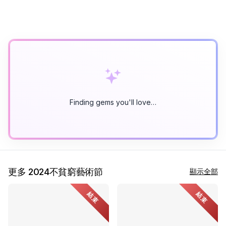
Finding gems you'll love…
更多 2024不貧窮藝術節
顯示全部
結束
結束