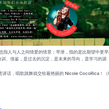
也指人与人之间情爱的情景；早泄，指的是比期望中更早
是教训、借鉴，是过去的沉淀，是未来的导向，是学习的源
责讲话，唱歌跳舞就交给最艳丽的 Nicole CocoRica！