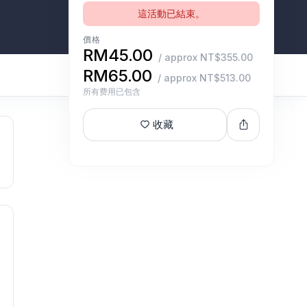
這活動已結束。
價格
RM45.00
/ approx NT$355.00
RM65.00
/ approx NT$513.00
所有费用已包含
收藏