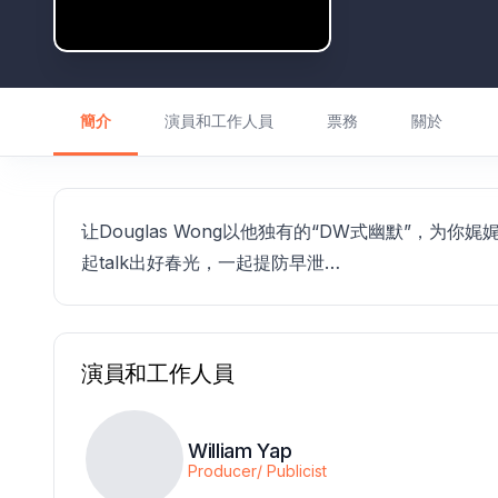
簡介
演員和工作人員
票務
關於
让Douglas Wong以他独有的“DW式幽默”，
起talk出好春光，一起提防早泄…
演員和工作人員
William Yap
Producer/ Publicist