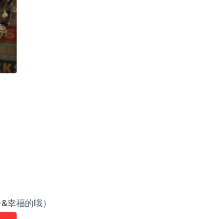
子&幸福的哦）