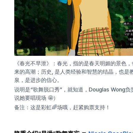
《春光不早泄》：春光，指的是春天明媚的景色，
来的高潮；历史, 是人类经验和智慧的结晶，也
泉，是进步的信心。
说明是“歌舞脱口秀”，就知道，Douglas Wong负
说她要唱现场 🤩）
备注：这是彩虹🌈场哦，赶紧购票支持！