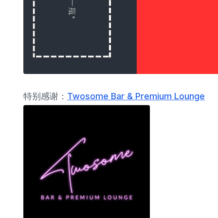
特别感谢：
Twosome Bar & Premium Lounge