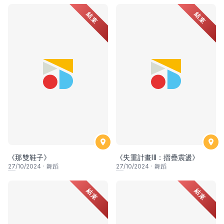
結束
結束
《那雙鞋子》
《失重計畫III：摺疊震盪》
27
/10/2024
·
舞蹈
27
/10/2024
·
舞蹈
結束
結束