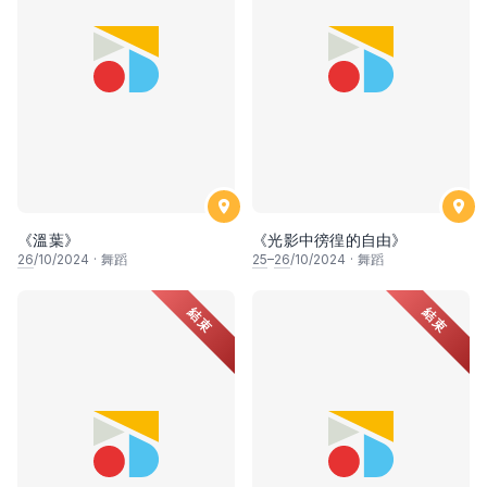
《溫葉》
《光影中徬徨的自由》
26
/10/2024
·
舞蹈
25
–
26
/10/2024
·
舞蹈
結束
結束