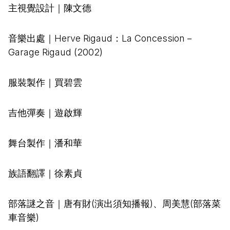
主視覺設計｜陳文德
音樂出處｜Herve Rigaud：La Concession－
Garage Rigaud (2002)
服裝製作｜買碧雲
吉他彈奏｜遊啟輝
舞台製作｜潘和華
族語翻譯｜徐素貞
部落謎之音｜唐有財(演出須知播報)、周美慧(部落菜
車音樂)