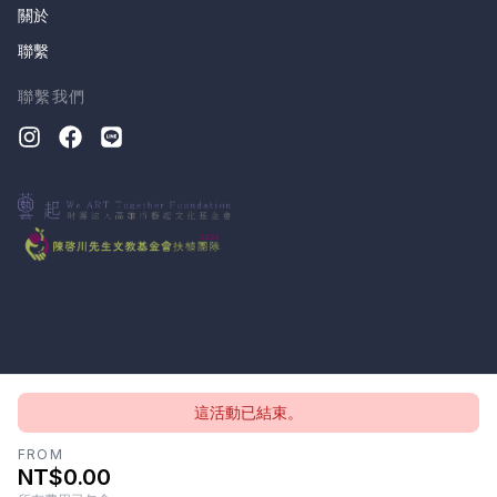
關於
聯繫
聯繫我們
這活動已結束。
版權所有 © 2026, CloudTheatre Sdn. Bhd.
隱私政策
條款
FROM
NT$0.00