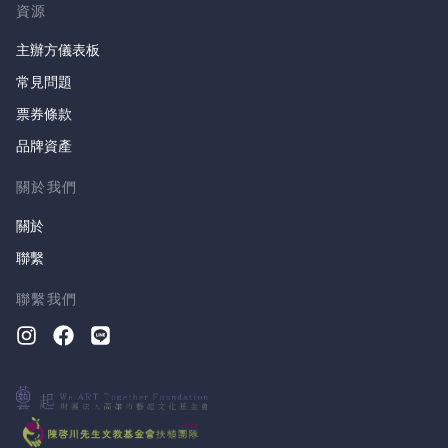
資源
主辦方儀表板
常見問題
票券條款
品牌資產
關於我們
關於
聯繫
聯繫我們