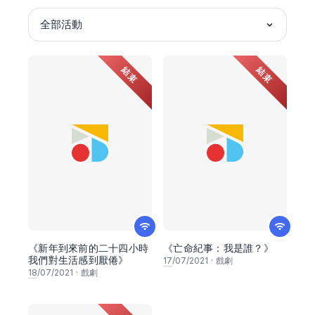
全部活動
結束
結束
《新年到來前的二十四小時
《亡命紀事：我是誰？》
我們對生活感到厭倦》
17
/07/2021
·
戲劇
18
/07/2021
·
戲劇