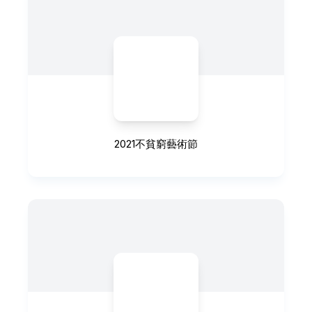
2021不貧窮藝術節