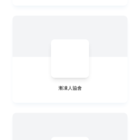
漸凍人協會