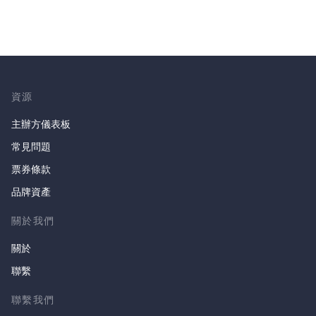
資源
主辦方儀表板
常見問題
票券條款
品牌資產
關於我們
關於
聯繫
聯繫我們