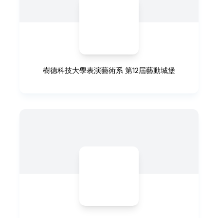
樹德科技大學表演藝術系 第12屆藝動城堡