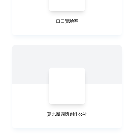
口口實驗室
莫比斯圓環創作公社