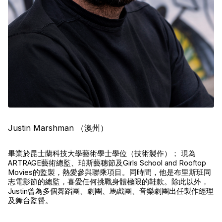
Justin Marshman （澳州）
畢業於昆士蘭科技大學藝術學士學位（技術製作）； 現為
ARTRAGE藝術總監、珀斯藝穗節及Girls School and Rooftop 
Movies的監製，熱愛參與聯乘項目。同時間，他是布里斯班同
志電影節的總監，喜愛任何挑戰身體極限的鞋款。除此以外，
Justin曾為多個舞蹈團、劇團、馬戲團、音樂劇團出任製作經理
及舞台監督。