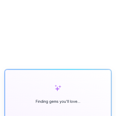
Finding gems you'll love…