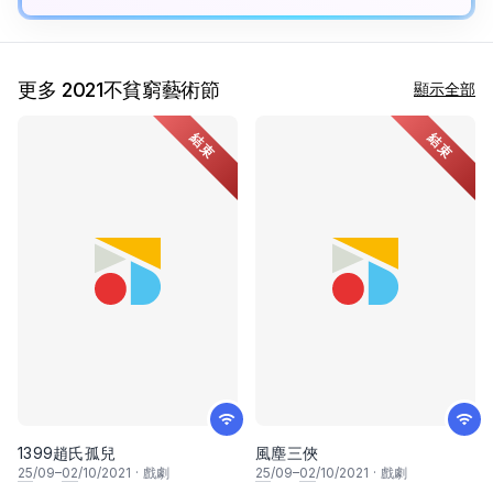
更多 2021不貧窮藝術節
顯示全部
結束
結束
1399趙氏孤兒
風塵三俠
25
/09–
02
/10/2021
·
戲劇
25
/09–
02
/10/2021
·
戲劇