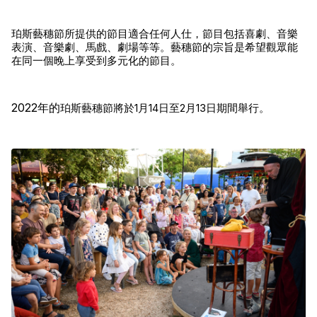
珀斯藝穗節所提供的節目適合任何人仕，節目包括喜劇、音樂
表演、音樂劇、馬戲、劇場等等。藝穗節的宗旨是希望觀眾能
在同一個晚上享受到多元化的節目。
2022年的
珀斯藝穗節將於1月14日至2月13日期間舉行。