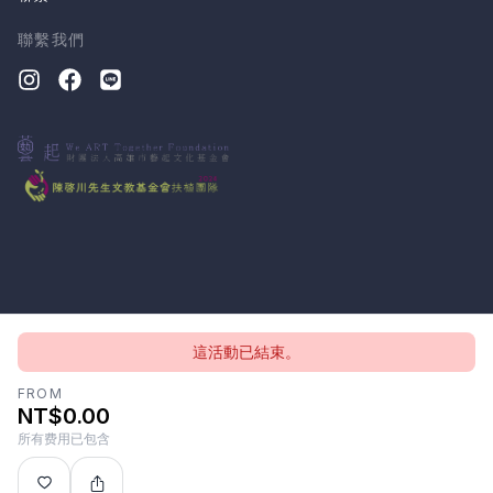
聯繫我們
這活動已結束。
版權所有 © 2026, CloudTheatre Sdn. Bhd.
隱私政策
條款
FROM
NT$0.00
所有费用已包含