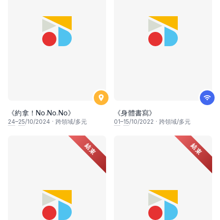
《約拿！No.No.No》
《身體書寫》
24
–
25
/10/2024
·
跨領域/多元
01
–
15
/10/2022
·
跨領域/多元
結束
結束