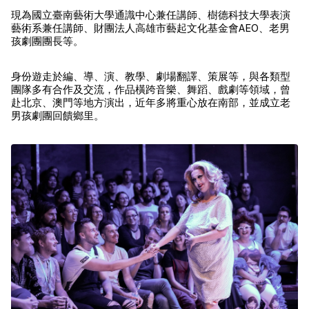
現為國立臺南藝術大學通識中心兼任講師、樹德科技大學表演
藝術系兼任講師、財團法人高雄市藝起文化基金會AEO、老男
孩劇團團長等。
身份遊走於編、導、演、教學、劇場翻譯、策展等，與各類型
團隊多有合作及交流，作品橫跨音樂、舞蹈、戲劇等領域，曾
赴北京、澳門等地方演出，近年多將重心放在南部，並成立老
男孩劇團回饋鄉里。