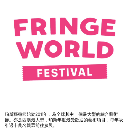
珀斯藝穗節始於2011年，為全球其中一個最大型的綜合藝術
節。亦是西澳最大型，珀斯年度最受歡迎的藝術項目，每年吸
引過十萬名觀眾前往參與。