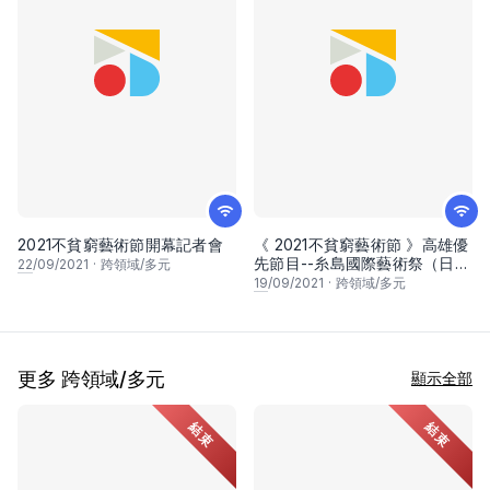
2021不貧窮藝術節開幕記者會
《 2021不貧窮藝術節 》高雄優
先節目--糸島國際藝術祭（日
22
/09/2021
·
跨領域/多元
本） 線上分享會
19
/09/2021
·
跨領域/多元
更多 跨領域/多元
顯示全部
結束
結束