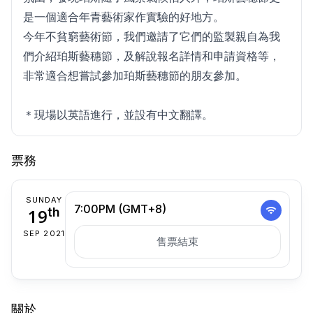
是一個適合年青藝術家作實驗的好地方。
今年不貧窮藝術節，我們邀請了它們的監製親自為我
們介紹珀斯藝穗節，及解說報名詳情和申請資格等，
非常適合想嘗試參加珀斯藝穗節的朋友參加。
＊現場以英語進行，並設有中文翻譯。
票務
SUNDAY
7:00PM (GMT+8)
19
th
SEP 2021
售票結束
關於