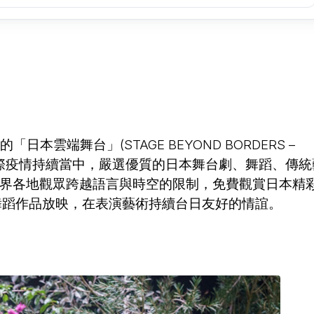
的「日本雲端舞台」(STAGE BEYOND BORDERS –
ances)，在國際疫情持續當中，嚴選優質的日本舞台劇、舞蹈、傳
界各地觀眾跨越語言與時空的限制，免費觀賞日本精
部舞蹈作品放映，在表演藝術持續台日友好的情誼。