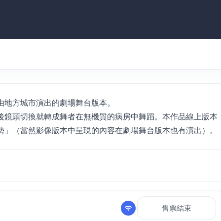
由地方城市演出的劇場舞台版本。
後鏡頭切換就轉成舞者在無機質的病房中舞蹈。本作品線上版本
勢」（當然影像版本中呈現的內容在劇場舞台版本也有演出）。
售票結束