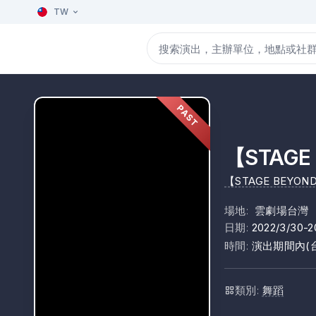
TW
PAST
【STAGE
【STAGE BEYON
場地
:
雲劇場台灣
日期
:
2022/3/30-2
時間
:
演出期間內(
類別
:
舞蹈