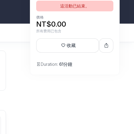
這活動已結束。
價格
NT$0.00
所有费用已包含
收藏
Duration:
61分鐘