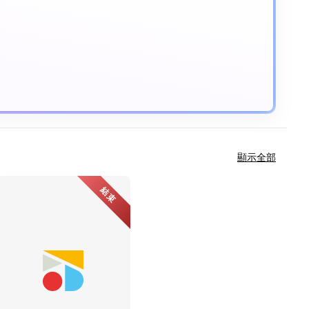
顯示全部
結束