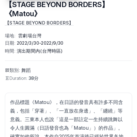
【STAGE BEYOND BORDERS】
《Matou》
【STAGE BEYOND BORDERS】
場地
:
雲劇場台灣
日期
:
2022/3/30-2022/9/30
時間
:
演出期間內(台灣時區)
類別
:
舞蹈
Duration:
38分
作品標題《Matou》，在日語的發音具有許多不同含
義，包括「穿著」、「一直放在身邊」、「纏繞」等
意義。三東本人也說「這是一部註定一生持續跳舞以
令人生圓滿（日語發音也為「Matou」）的作品」。
確實如他所說，本作自2015年首演後已經於世界各地