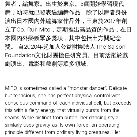
舞者，編舞家。出生於東京。5歲開始學習現代
舞，幼時就已發表過編舞作品。除了以舞者身份
演出日本國內外編舞家作品外，三東於2017年創
立了Co. Ruri Mito，定期推出高品質的作品，在日
本國內外榮獲眾多獎項，其中包括土方巽紀念
獎。 自2020年起加入公益財團法人The Saison
Foundation文化財團擔任研究員。目前活躍於戲
劇演出、電影和戲劇等眾多領域。
MITO is sometimes called a “monster dancer”. Delicate
but tenacious, she has perfect physical control with
conscious command of each individual cell, but exceeds
this with a fiery energy that virtually bursts from the
seams. While distinct from butoh, her dancing style
similarly uses gravity as its own force, an operating
principle different from ordinary living creatures. Her