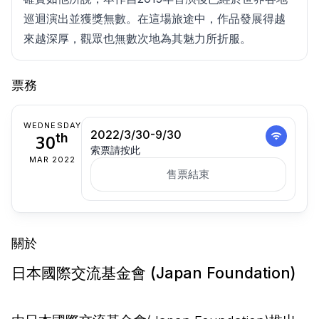
巡迴演出並獲獎無數。在這場旅途中，作品發展得越
來越深厚，觀眾也無數次地為其魅力所折服。
票務
WEDNESDAY
2022/3/30-9/30
30
th
索票請按此
MAR 2022
售票結束
關於
日本國際交流基金會 (Japan Foundation)