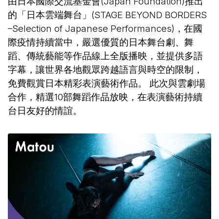
由日本國際交流基金會(Japan Foundation)推出
的「日本雲端舞台」(STAGE BEYOND BORDERS
–Selection of Japanese Performances)，在國
際疫情持續當中，嚴選優質的日本舞台劇、舞
蹈、傳統藝能等作品線上全版播映，並提供多語
字幕，讓世界各地觀眾跨越語言與時空的限制，
免費觀賞日本精彩表演藝術作品。 此次與雲劇場
合作，精選10部舞蹈作品放映，在表演藝術持續
台日友好的情誼。