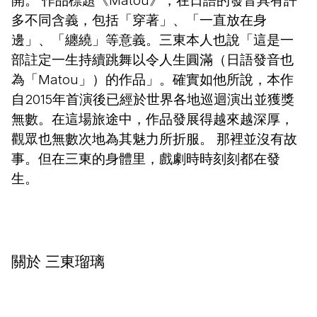
開。 作品標題《Matou》，在日語的發音具有許
多不同含義，包括「穿著」、「一直放在身
邊」、「纏繞」等意義。三東本人也說「這是一
部註定一生持續跳舞以令人生圓滿（日語發音也
為「Matou」）的作品」。確實如他所說，本作
自2015年首演後已經於世界各地巡迴演出並獲獎
無數。在這場旅途中，作品發展得越來越深厚，
觀眾也無數次地為其魅力所折服。 那裡並沒有故
事。但在三東的身體里，戲劇時時刻刻都在發
生。
關於 三東瑠璃