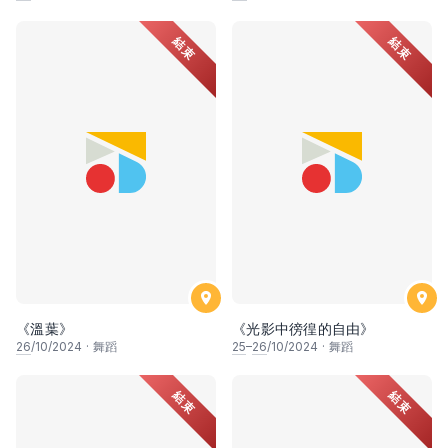
結束
結束
《溫葉》
《光影中徬徨的自由》
26
/10/2024
·
舞蹈
25
–
26
/10/2024
·
舞蹈
結束
結束