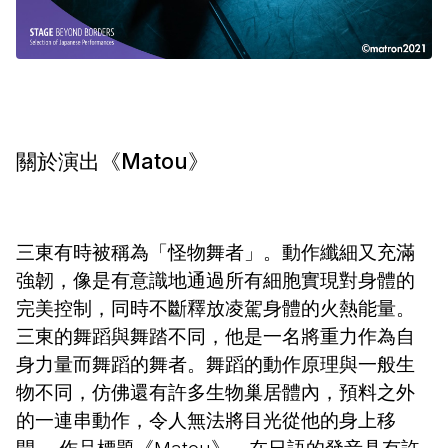
關於演出《Matou》
三東有時被稱為「怪物舞者」。動作纖細又充滿
強韌，像是有意識地通過所有細胞實現對身體的
完美控制，同時不斷釋放凌駕身體的火熱能量。
三東的舞蹈與舞踏不同，他是一名將重力作為自
身力量而舞蹈的舞者。舞蹈的動作原理與一般生
物不同，仿佛還有許多生物巢居體內，預料之外
的一連串動作，令人無法將目光從他的身上移