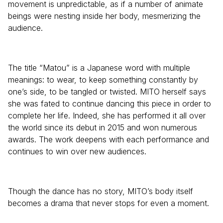
movement is unpredictable, as if a number of animate
beings were nesting inside her body, mesmerizing the
audience.
The title “Matou” is a Japanese word with multiple
meanings: to wear, to keep something constantly by
one’s side, to be tangled or twisted. MITO herself says
she was fated to continue dancing this piece in order to
complete her life. Indeed, she has performed it all over
the world since its debut in 2015 and won numerous
awards. The work deepens with each performance and
continues to win over new audiences.
Though the dance has no story, MITO’s body itself
becomes a drama that never stops for even a moment.