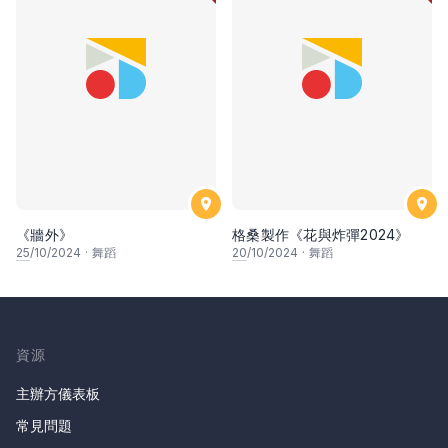
《牆外》
格桑製作《花與炸彈2024》
25
/10/2024
·
舞蹈
20
/10/2024
·
舞蹈
資源
主辦方儀表板
常見問題