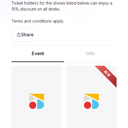
Ticket holders for the shows listed below can enjoy a
10% discount on all drinks.
Terms and conditions apply.
Share
Event
Info
結束