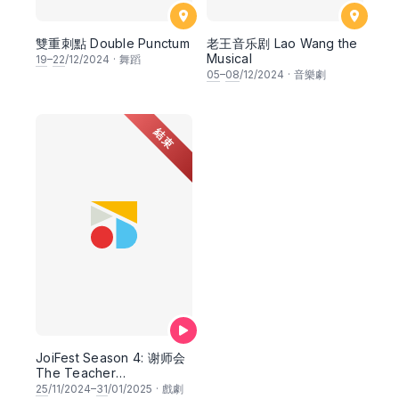
雙重刺點 Double Punctum
老王音乐剧 Lao Wang the
Musical
19
–
22
/12/2024
·
舞蹈
05
–
08
/12/2024
·
音樂劇
結束
JoiFest Season 4: 谢师会
The Teacher
Appreciation Banquet
25
/11/2024–
31
/01/2025
·
戲劇