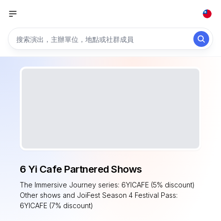
6 Yi Cafe Partnered Shows
The Immersive Journey series: 6YICAFE (5% discount)
Other shows and JoiFest Season 4 Festival Pass:
6YICAFE (7% discount)