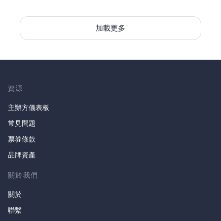
加載更多
資源
主辦方儀表板
常見問題
票券條款
品牌資產
關於我們
關於
聯繫